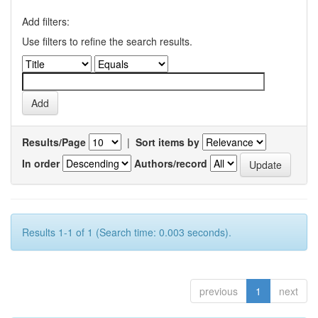
Add filters:
Use filters to refine the search results.
Results/Page
|
Sort items by
In order
Authors/record
Results 1-1 of 1 (Search time: 0.003 seconds).
previous
1
next