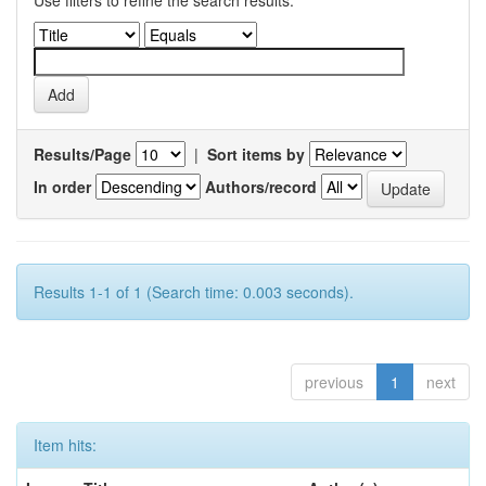
Use filters to refine the search results.
Results/Page
|
Sort items by
In order
Authors/record
Results 1-1 of 1 (Search time: 0.003 seconds).
previous
1
next
Item hits: