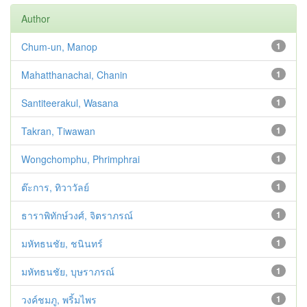
Author
Chum-un, Manop
1
Mahatthanachai, Chanin
1
Santiteerakul, Wasana
1
Takran, Tiwawan
1
Wongchomphu, Phrimphrai
1
ต๊ะการ, ทิวาวัลย์
1
ธาราพิทักษ์วงศ์, จิตราภรณ์
1
มหัทธนชัย, ชนินทร์
1
มหัทธนชัย, บุษราภรณ์
1
วงค์ชมภู, พริ้มไพร
1