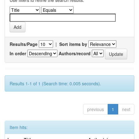
Use filters to refine the search results.
Results/Page
|
Sort items by
In order
Authors/record
Results 1-1 of 1 (Search time: 0.005 seconds).
previous
1
next
Item hits: