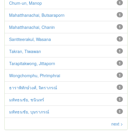
Chum-un, Manop
1
Mahatthanachai, Butsaraporn
1
Mahatthanachai, Chanin
1
Santiteerakul, Wasana
1
Takran, Tiwawan
1
Tarapitakwong, Jittaporn
1
Wongchomphu, Phrimphrai
1
ธาราพิทักษ์วงศ์, จิตราภรณ์
1
มหัทธนชัย, ชนินทร์
1
มหัทธนชัย, บุษราภรณ์
1
next >