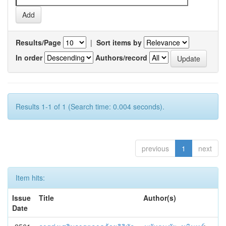
Results/Page
|
Sort items by
In order
Authors/record
Results 1-1 of 1 (Search time: 0.004 seconds).
previous
1
next
Item hits:
Issue
Title
Author(s)
Date