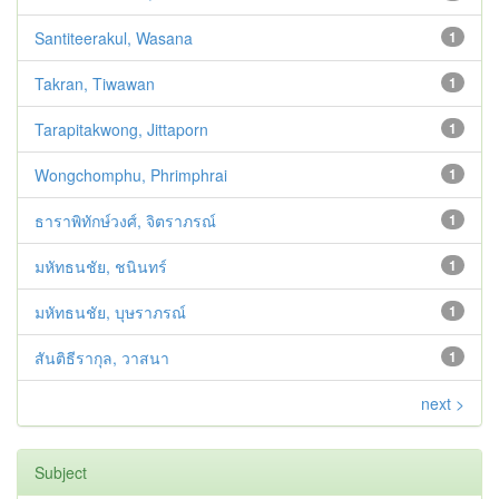
Santiteerakul, Wasana
1
Takran, Tiwawan
1
Tarapitakwong, Jittaporn
1
Wongchomphu, Phrimphrai
1
ธาราพิทักษ์วงศ์, จิตราภรณ์
1
มหัทธนชัย, ชนินทร์
1
มหัทธนชัย, บุษราภรณ์
1
สันติธีรากุล, วาสนา
1
next >
Subject