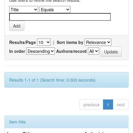
Use filters to refine the search results.
Results/Page
|
Sort items by
In order
Authors/record
Results 1-1 of 1 (Search time: 0.003 seconds).
previous
1
next
Item hits: