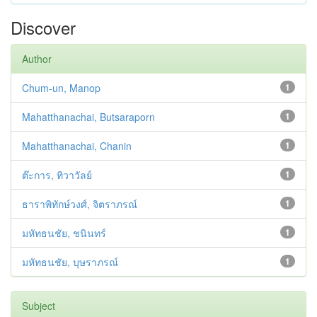
Discover
Author
Chum-un, Manop
1
Mahatthanachai, Butsaraporn
1
Mahatthanachai, Chanin
1
ต๊ะการ, ทิวาวัลย์
1
ธาราพิทักษ์วงศ์, จิตราภรณ์
1
มหัทธนชัย, ชนินทร์
1
มหัทธนชัย, บุษราภรณ์
1
Subject