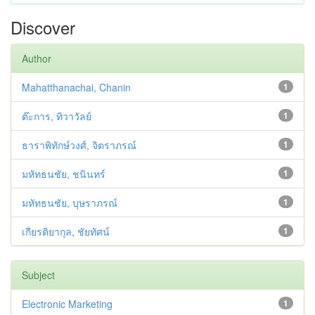
Discover
Author
Mahatthanachai, Chanin
1
ต๊ะการ, ทิวาวัลย์
1
ธาราพิทักษ์วงศ์, จิตราภรณ์
1
มหัทธนชัย, ชนินทร์
1
มหัทธนชัย, บุษราภรณ์
1
เกียรติยากุล, ชัยทัศน์
1
Subject
Electronic Marketing
1