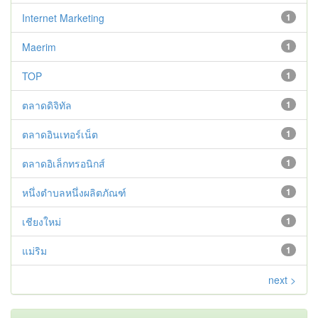
Internet Marketing
1
Maerim
1
TOP
1
ตลาดดิจิทัล
1
ตลาดอินเทอร์เน็ต
1
ตลาดอิเล็กทรอนิกส์
1
หนึ่งตำบลหนึ่งผลิตภัณฑ์
1
เชียงใหม่
1
แม่ริม
1
next >