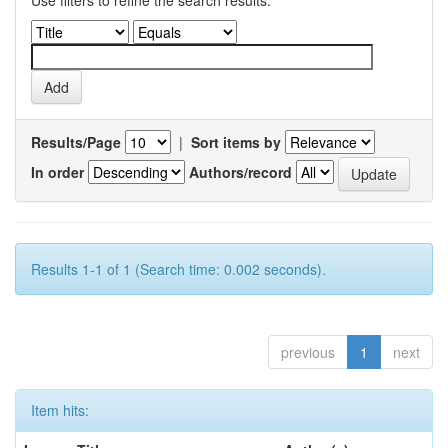
Use filters to refine the search results.
Results/Page
|
Sort items by
In order
Authors/record
Results 1-1 of 1 (Search time: 0.002 seconds).
previous
1
next
Item hits: