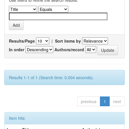
Use filters to refine the search results.
Results/Page
|
Sort items by
In order
Authors/record
Results 1-1 of 1 (Search time: 0.004 seconds).
previous
1
next
Item hits: