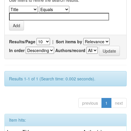
Use filters to refine the search results.
Results/Page
|
Sort items by
In order
Authors/record
Results 1-1 of 1 (Search time: 0.002 seconds).
previous
1
next
Item hits: