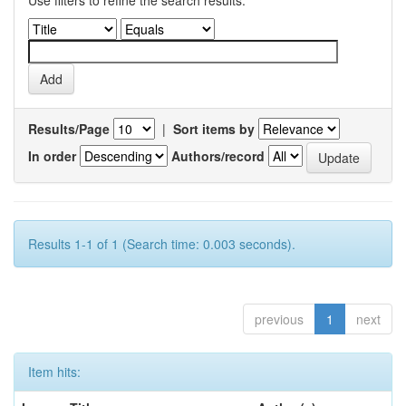
Use filters to refine the search results.
Results/Page
|
Sort items by
In order
Authors/record
Results 1-1 of 1 (Search time: 0.003 seconds).
previous
1
next
Item hits: