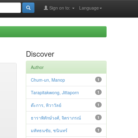
Sign on to:
Language
Discover
Author
Chum-un, Manop
1
Tarapitakwong, Jittaporn
1
ต๊ะการ, ทิวาวัลย์
1
ธาราพิทักษ์วงศ์, จิตราภรณ์
1
มหัทธนชัย, ชนินทร์
1