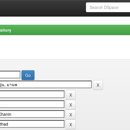
sitory