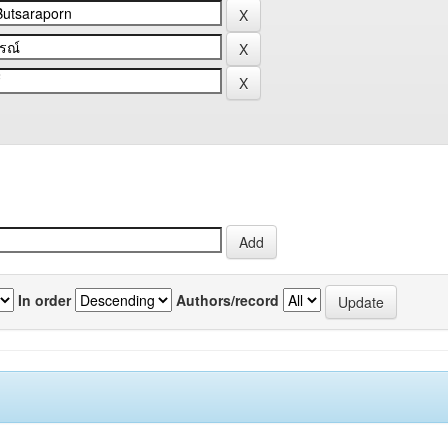
In order
Authors/record