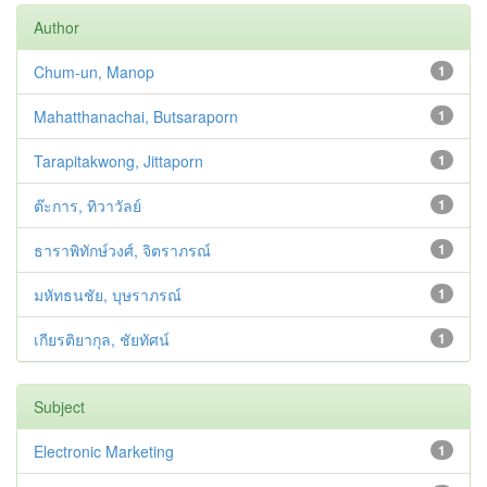
Author
Chum-un, Manop
1
Mahatthanachai, Butsaraporn
1
Tarapitakwong, Jittaporn
1
ต๊ะการ, ทิวาวัลย์
1
ธาราพิทักษ์วงศ์, จิตราภรณ์
1
มหัทธนชัย, บุษราภรณ์
1
เกียรติยากุล, ชัยทัศน์
1
Subject
Electronic Marketing
1