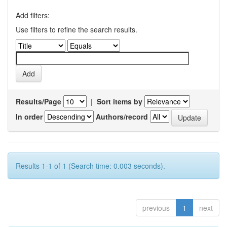
Add filters:
Use filters to refine the search results.
Results/Page
|
Sort items by
In order
Authors/record
Results 1-1 of 1 (Search time: 0.003 seconds).
previous
1
next