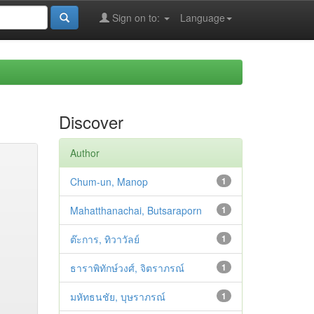
Sign on to:
Language
Discover
Author
Chum-un, Manop
1
Mahatthanachai, Butsaraporn
1
ต๊ะการ, ทิวาวัลย์
1
ธาราพิทักษ์วงศ์, จิตราภรณ์
1
มหัทธนชัย, บุษราภรณ์
1