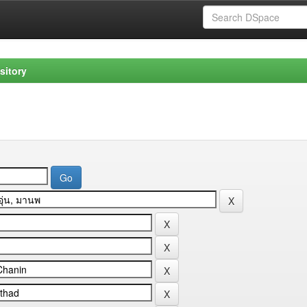
sitory