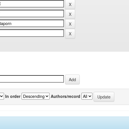
In order
Authors/record