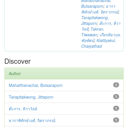
Mahatthanachai,
Butsaraporn
;
ธารา
พิทักษ์วงศ์, จิตราภรณ์
;
Tarapitakwong,
Jittaporn
;
ต๊ะการ, ทิวา
วัลย์
;
Takran,
Tiwawan
;
เกียรติยากุล,
ชัยทัศน์
;
Kiattiyakul,
Chaiyathad
Discover
Author
Mahatthanachai, Butsaraporn
1
Tarapitakwong, Jittaporn
1
ต๊ะการ, ทิวาวัลย์
1
ธาราพิทักษ์วงศ์, จิตราภรณ์
1