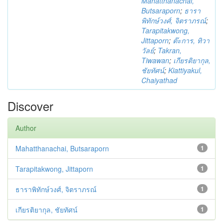
Mahatthanachai,
Butsaraporn
;
ธารา
พิทักษ์วงศ์, จิตราภรณ์
;
Tarapitakwong,
Jittaporn
;
ต๊ะการ, ทิวา
วัลย์
;
Takran,
Tiwawan
;
เกียรติยากุล,
ชัยทัศน์
;
Kiattiyakul,
Chaiyathad
Discover
Author
Mahatthanachai, Butsaraporn
1
Tarapitakwong, Jittaporn
1
ธาราพิทักษ์วงศ์, จิตราภรณ์
1
เกียรติยากุล, ชัยทัศน์
1