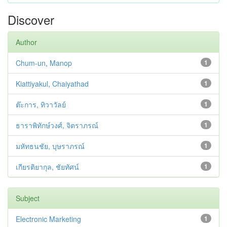
Discover
Author
Chum-un, Manop
1
Kiattiyakul, Chaiyathad
1
ต๊ะการ, ทิวาวัลย์
1
ธาราพิทักษ์วงศ์, จิตราภรณ์
1
มหัทธนชัย, บุษราภรณ์
1
เกียรติยากุล, ชัยทัศน์
1
Subject
Electronic Marketing
1