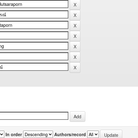
In order
Authors/record