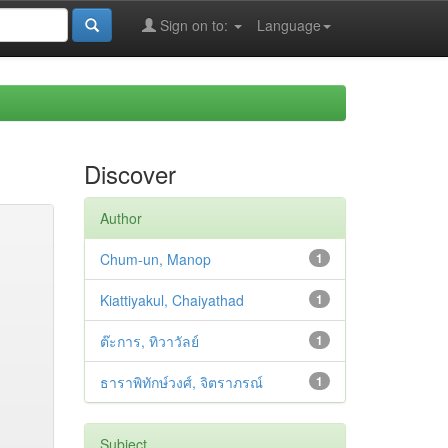
Sign on to:
Language
Discover
Author
Chum-un, Manop
1
Kiattiyakul, Chaiyathad
1
ต๊ะการ, ทิวาวัลย์
1
ธาราพิทักษ์วงศ์, จิตราภรณ์
1
Subject