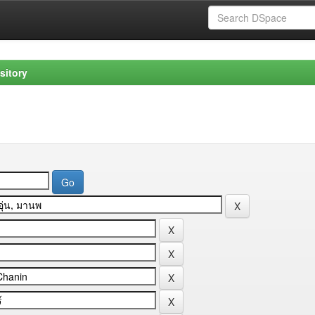
sitory