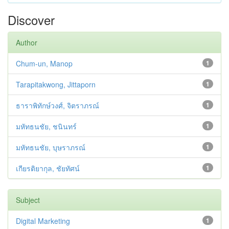
Discover
Author
Chum-un, Manop
1
Tarapitakwong, Jittaporn
1
ธาราพิทักษ์วงศ์, จิตราภรณ์
1
มหัทธนชัย, ชนินทร์
1
มหัทธนชัย, บุษราภรณ์
1
เกียรติยากุล, ชัยทัศน์
1
Subject
Digital Marketing
1