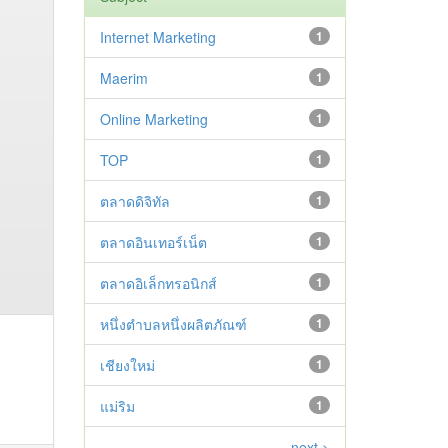
Internet Marketing
1
Maerim
1
Online Marketing
1
TOP
1
ตลาดดิจิทัล
1
ตลาดอินเทอร์เน็ต
1
ตลาดอิเล็กทรอนิกส์
1
หนึ่งตำบลหนึ่งผลิตภัณฑ์
1
เชียงใหม่
1
แม่ริม
1
next >