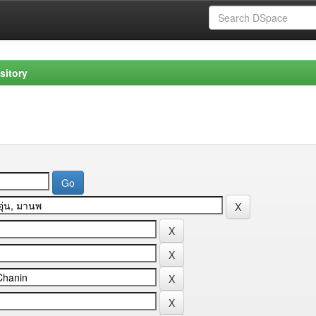
sitory