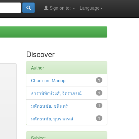
Sign on to:
Language
Discover
Author
Chum-un, Manop
1
ธาราพิทักษ์วงศ์, จิตราภรณ์
1
มหัทธนชัย, ชนินทร์
1
มหัทธนชัย, บุษราภรณ์
1
Subject