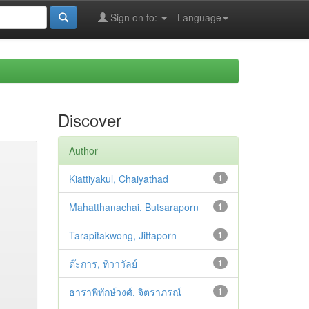
Sign on to:
Language
Discover
Author
Kiattiyakul, Chaiyathad
1
Mahatthanachai, Butsaraporn
1
Tarapitakwong, Jittaporn
1
ต๊ะการ, ทิวาวัลย์
1
ธาราพิทักษ์วงศ์, จิตราภรณ์
1