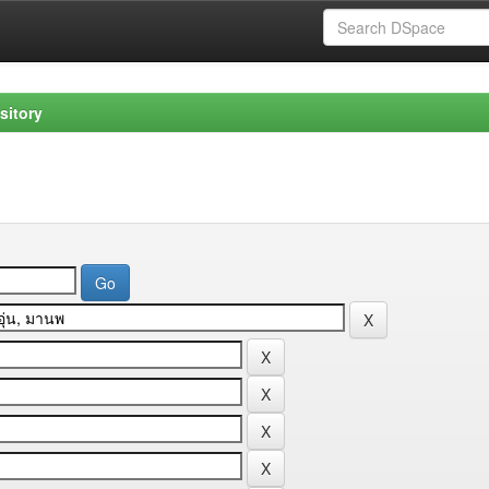
sitory