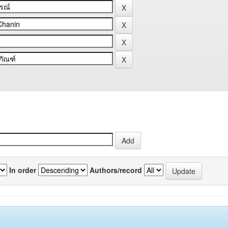
In order
Authors/record