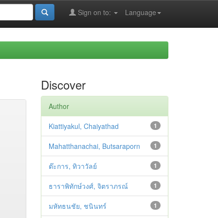
Sign on to:
Language
Discover
Author
Kiattiyakul, Chaiyathad
1
Mahatthanachai, Butsaraporn
1
ต๊ะการ, ทิวาวัลย์
1
ธาราพิทักษ์วงศ์, จิตราภรณ์
1
มหัทธนชัย, ชนินทร์
1