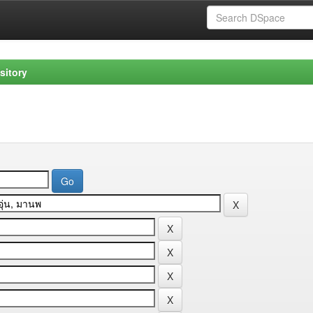
sitory