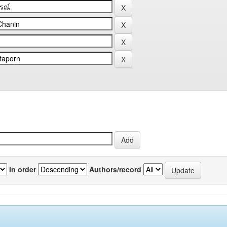
In order
Authors/record