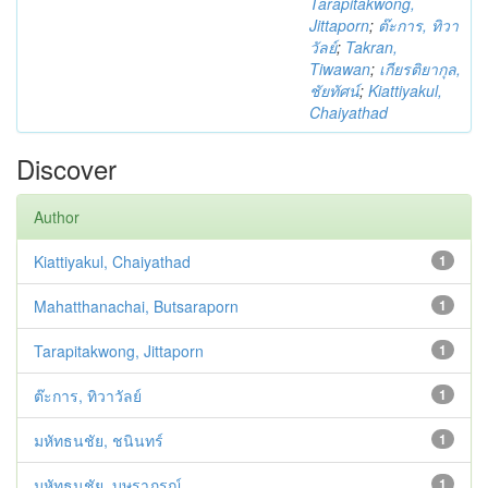
Tarapitakwong,
Jittaporn
;
ต๊ะการ, ทิวา
วัลย์
;
Takran,
Tiwawan
;
เกียรติยากุล,
ชัยทัศน์
;
Kiattiyakul,
Chaiyathad
Discover
Author
Kiattiyakul, Chaiyathad
1
Mahatthanachai, Butsaraporn
1
Tarapitakwong, Jittaporn
1
ต๊ะการ, ทิวาวัลย์
1
มหัทธนชัย, ชนินทร์
1
มหัทธนชัย, บุษราภรณ์
1