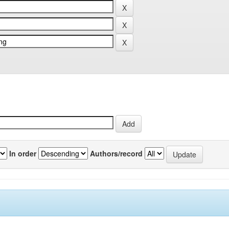
In order
Authors/record