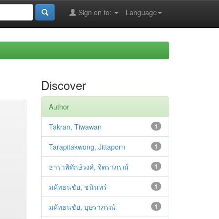
Sign on to:
Language
Discover
Author
Takran, Tiwawan
1
Tarapitakwong, Jittaporn
1
ธาราพิทักษ์วงศ์, จิตราภรณ์
1
มหัทธนชัย, ชนินทร์
1
มหัทธนชัย, บุษราภรณ์
1