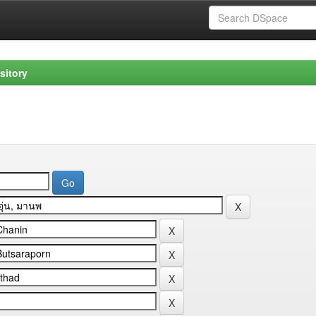
sitory