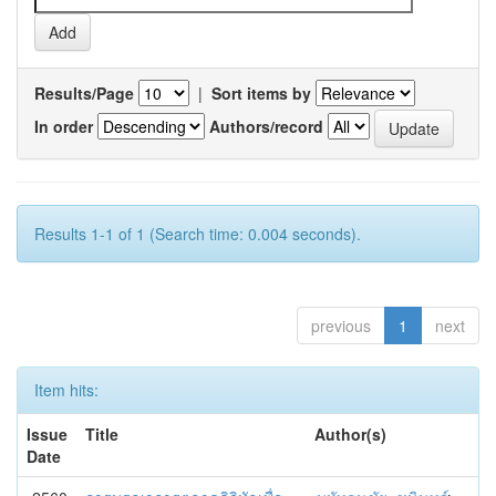
Results/Page
|
Sort items by
In order
Authors/record
Results 1-1 of 1 (Search time: 0.004 seconds).
previous
1
next
Item hits:
Issue
Title
Author(s)
Date