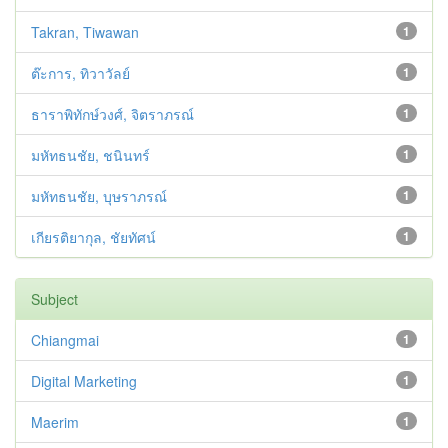
Takran, Tiwawan
1
ต๊ะการ, ทิวาวัลย์
1
ธาราพิทักษ์วงศ์, จิตราภรณ์
1
มหัทธนชัย, ชนินทร์
1
มหัทธนชัย, บุษราภรณ์
1
เกียรติยากุล, ชัยทัศน์
1
Subject
Chiangmai
1
Digital Marketing
1
Maerim
1