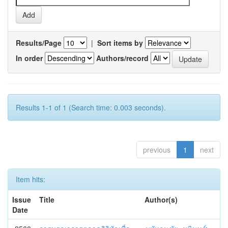
Results/Page
|
Sort items by
In order
Authors/record
Results 1-1 of 1 (Search time: 0.003 seconds).
previous
1
next
Item hits:
Issue
Title
Author(s)
Date