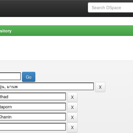
sitory