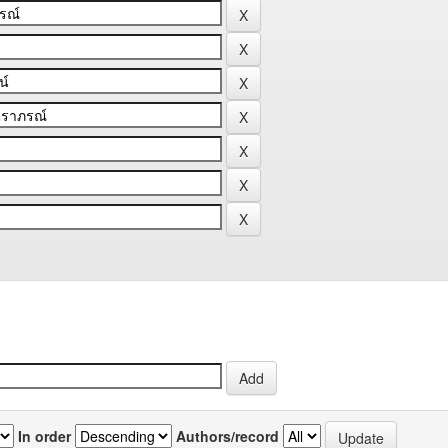
In order
Authors/record