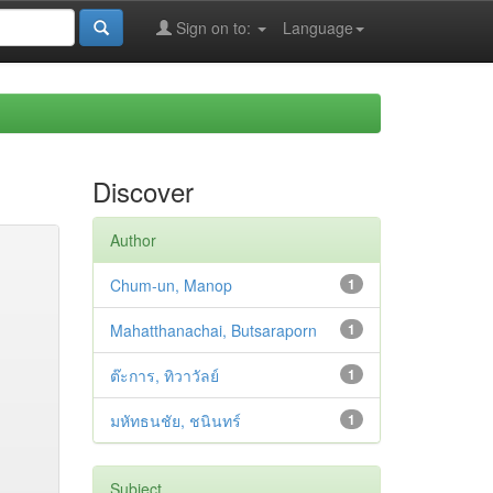
Sign on to:
Language
Discover
Author
Chum-un, Manop
1
Mahatthanachai, Butsaraporn
1
ต๊ะการ, ทิวาวัลย์
1
มหัทธนชัย, ชนินทร์
1
Subject