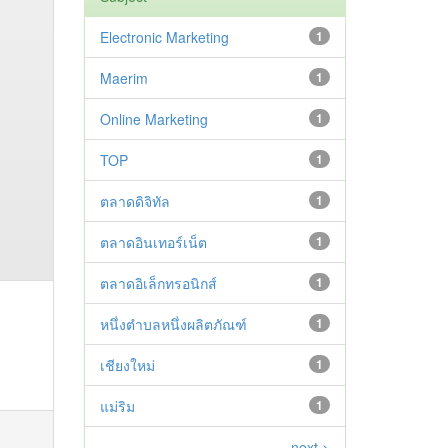
Electronic Marketing
1
Maerim
1
Online Marketing
1
TOP
1
ตลาดดิจิทัล
1
ตลาดอินเทอร์เน็ต
1
ตลาดอิเล็กทรอนิกส์
1
หนึ่งตำบลหนึ่งผลิตภัณฑ์
1
เชียงใหม่
1
แม่ริม
1
next >