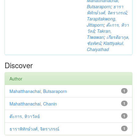
Mahatthanachai,
Butsaraporn
;
ธารา
พิทักษ์วงศ์, จิตราภรณ์
;
Tarapitakwong,
Jittaporn
;
ต๊ะการ, ทิวา
วัลย์
;
Takran,
Tiwawan
;
เกียรติยากุล,
ชัยทัศน์
;
Kiattiyakul,
Chaiyathad
Discover
Author
Mahatthanachai, Butsaraporn
1
Mahatthanachai, Chanin
1
ต๊ะการ, ทิวาวัลย์
1
ธาราพิทักษ์วงศ์, จิตราภรณ์
1