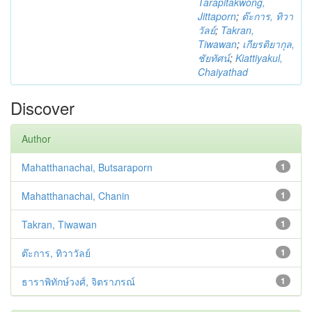
Tarapitakwong,
Jittaporn
;
ต๊ะการ, ทิวา
วัลย์
;
Takran,
Tiwawan
;
เกียรติยากุล,
ชัยทัศน์
;
Kiattiyakul,
Chaiyathad
Discover
Author
Mahatthanachai, Butsaraporn
1
Mahatthanachai, Chanin
1
Takran, Tiwawan
1
ต๊ะการ, ทิวาวัลย์
1
ธาราพิทักษ์วงศ์, จิตราภรณ์
1