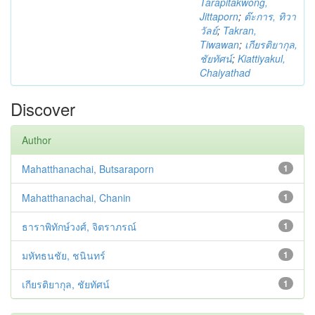
Tarapitakwong,
Jittaporn
;
ต๊ะการ, ทิวา
วัลย์
;
Takran,
Tiwawan
;
เกียรติยากุล,
ชัยทัศน์
;
Kiattiyakul,
Chaiyathad
Discover
Author
Mahatthanachai, Butsaraporn
1
Mahatthanachai, Chanin
1
ธาราพิทักษ์วงศ์, จิตราภรณ์
1
มหัทธนชัย, ชนินทร์
1
เกียรติยากุล, ชัยทัศน์
1