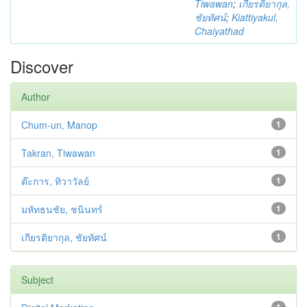
Tiwawan
;
เกียรติยากุล,
ชัยทัศน์
;
Kiattiyakul,
Chaiyathad
Discover
Author
Chum-un, Manop
1
Takran, Tiwawan
1
ต๊ะการ, ทิวาวัลย์
1
มหัทธนชัย, ชนินทร์
1
เกียรติยากุล, ชัยทัศน์
1
Subject