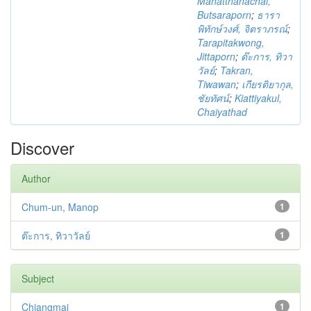
Mahatthanachai,
Butsaraporn
;
ธารา
พิทักษ์วงศ์, จิตราภรณ์
;
Tarapitakwong,
Jittaporn
;
ต๊ะการ, ทิวา
วัลย์
;
Takran,
Tiwawan
;
เกียรติยากุล,
ชัยทัศน์
;
Kiattiyakul,
Chaiyathad
Discover
Author
Chum-un, Manop
1
ต๊ะการ, ทิวาวัลย์
1
Subject
Chiangmai
1