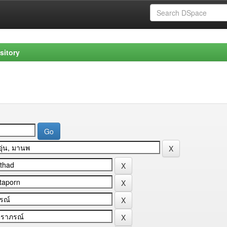
sitory