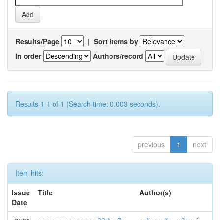
Results/Page
|
Sort items by
In order
Authors/record
Results 1-1 of 1 (Search time: 0.003 seconds).
previous
1
next
Item hits:
Issue
Title
Author(s)
Date