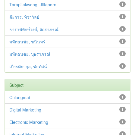
Tarapitakwong, Jittaporn
1
ต๊ะการ, ทิวาวัลย์
1
ธาราพิทักษ์วงศ์, จิตราภรณ์
1
มหัทธนชัย, ชนินทร์
1
มหัทธนชัย, บุษราภรณ์
1
เกียรติยากุล, ชัยทัศน์
1
Subject
Chiangmai
1
Digital Marketing
1
Electronic Marketing
1
Internet Marketing
1