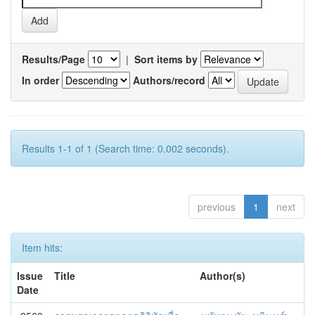
Results/Page
|
Sort items by
In order
Authors/record
Results 1-1 of 1 (Search time: 0.002 seconds).
previous
1
next
Item hits:
Issue
Title
Author(s)
Date