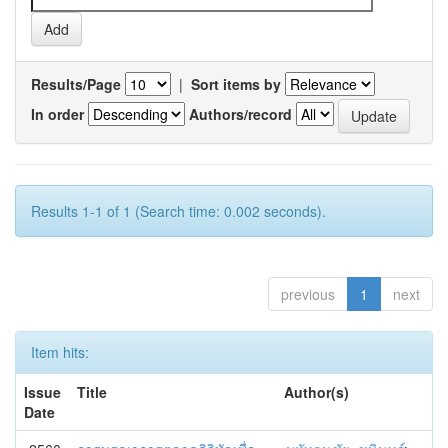
Results/Page
|
Sort items by
In order
Authors/record
Results 1-1 of 1 (Search time: 0.002 seconds).
previous
1
next
Item hits:
Issue
Title
Author(s)
Date