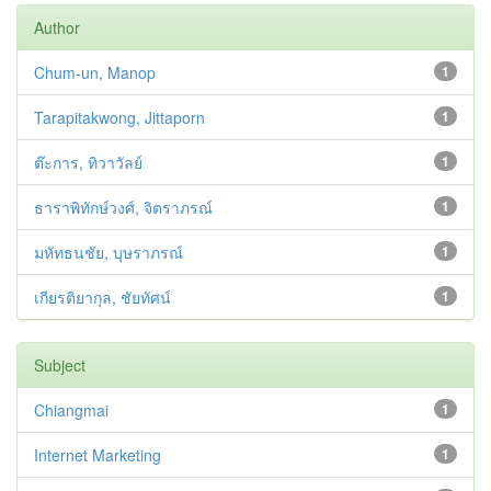
Author
Chum-un, Manop
1
Tarapitakwong, Jittaporn
1
ต๊ะการ, ทิวาวัลย์
1
ธาราพิทักษ์วงศ์, จิตราภรณ์
1
มหัทธนชัย, บุษราภรณ์
1
เกียรติยากุล, ชัยทัศน์
1
Subject
Chiangmai
1
Internet Marketing
1