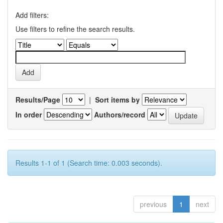
Add filters:
Use filters to refine the search results.
Results/Page
|
Sort items by
In order
Authors/record
Results 1-1 of 1 (Search time: 0.003 seconds).
previous
1
next