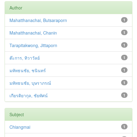
Author
Mahatthanachai, Butsaraporn
1
Mahatthanachai, Chanin
1
Tarapitakwong, Jittaporn
1
ต๊ะการ, ทิวาวัลย์
1
มหัทธนชัย, ชนินทร์
1
มหัทธนชัย, บุษราภรณ์
1
เกียรติยากุล, ชัยทัศน์
1
Subject
Chiangmai
1