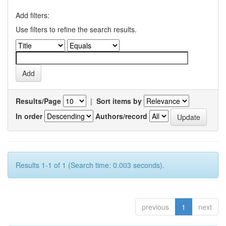
Add filters:
Use filters to refine the search results.
Results/Page
|
Sort items by
In order
Authors/record
Results 1-1 of 1 (Search time: 0.003 seconds).
previous
1
next