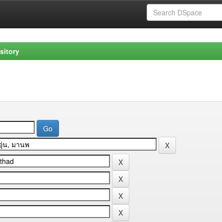
sitory