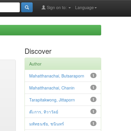
Sign on to:
Language
Discover
Author
Mahatthanachai, Butsaraporn
1
Mahatthanachai, Chanin
1
Tarapitakwong, Jittaporn
1
ต๊ะการ, ทิวาวัลย์
1
มหัทธนชัย, ชนินทร์
1