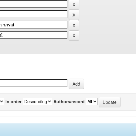
In order
Authors/record