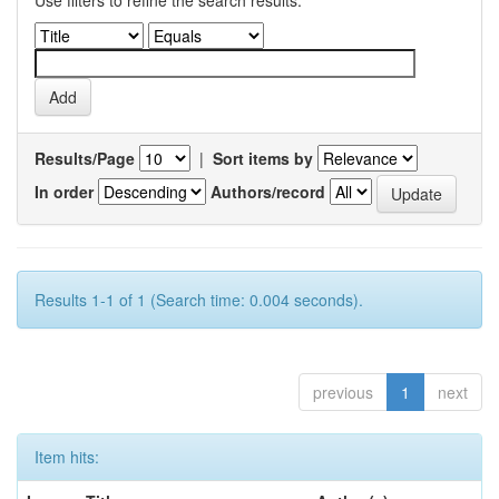
Use filters to refine the search results.
Results/Page
|
Sort items by
In order
Authors/record
Results 1-1 of 1 (Search time: 0.004 seconds).
previous
1
next
Item hits: