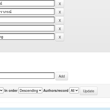
In order
Authors/record