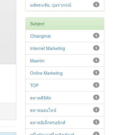
มหัทธนชัย, บุษราภรณ์
1
Subject
Chiangmai
1
Internet Marketing
1
Maerim
1
Online Marketing
1
TOP
1
ตลาดดิจิทัล
1
ตลาดออนไลน์
1
ตลาดอิเล็กทรอนิกส์
1
หนึ่งตำบลหนึ่งผลิตภัณฑ์
1