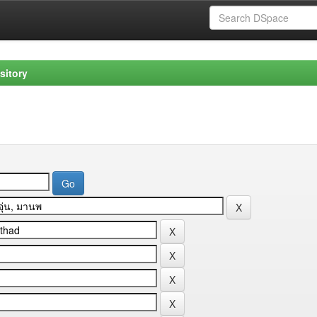
sitory