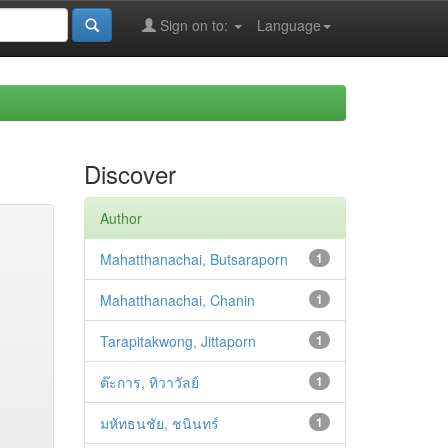
Sign on to:
Language
Discover
Author
Mahatthanachai, Butsaraporn
1
Mahatthanachai, Chanin
1
Tarapitakwong, Jittaporn
1
ต๊ะการ, ทิวาวัลย์
1
มหัทธนชัย, ชนินทร์
1