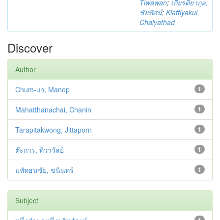
Tiwawan
;
เกียรติยากุล,
ชัยทัศน์
;
Kiattiyakul,
Chaiyathad
Discover
Author
Chum-un, Manop
1
Mahatthanachai, Chanin
1
Tarapitakwong, Jittaporn
1
ต๊ะการ, ทิวาวัลย์
1
มหัทธนชัย, ชนินทร์
1
Subject