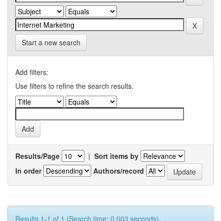
Start a new search
Add filters:
Use filters to refine the search results.
Results/Page
|
Sort items by
In order
Authors/record
Results 1-1 of 1 (Search time: 0.003 seconds).