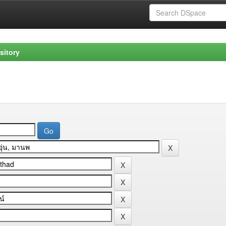
sitory