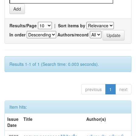
Results/Page
|
Sort items by
In order
Authors/record
Results 1-1 of 1 (Search time: 0.003 seconds).
previous
1
next
Item hits:
Issue
Title
Author(s)
Date