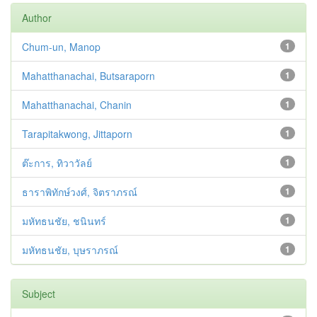
Author
Chum-un, Manop
1
Mahatthanachai, Butsaraporn
1
Mahatthanachai, Chanin
1
Tarapitakwong, Jittaporn
1
ต๊ะการ, ทิวาวัลย์
1
ธาราพิทักษ์วงศ์, จิตราภรณ์
1
มหัทธนชัย, ชนินทร์
1
มหัทธนชัย, บุษราภรณ์
1
Subject