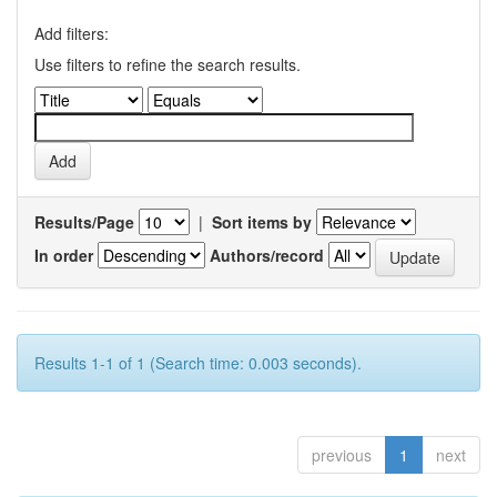
Add filters:
Use filters to refine the search results.
Results/Page
|
Sort items by
In order
Authors/record
Results 1-1 of 1 (Search time: 0.003 seconds).
previous
1
next