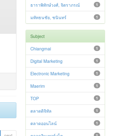
ธาราพิทักษ์วงศ์, จิตราภรณ์
1
มหัทธนชัย, ชนินทร์
1
Subject
Chiangmai
1
Digital Marketing
1
Electronic Marketing
1
Maerim
1
TOP
1
ตลาดดิจิทัล
1
ตลาดออนไลน์
1
next
ตลาดอินเทอร์เน็ต
1