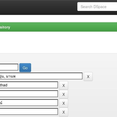
sitory