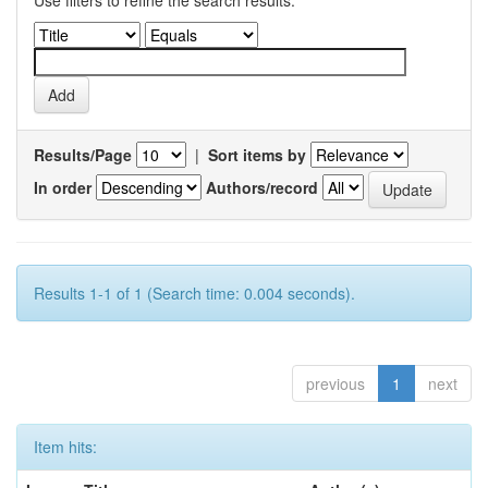
Use filters to refine the search results.
Results/Page
|
Sort items by
In order
Authors/record
Results 1-1 of 1 (Search time: 0.004 seconds).
previous
1
next
Item hits: