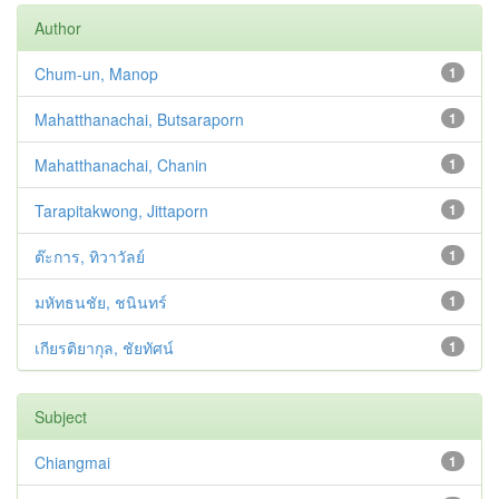
Author
Chum-un, Manop
1
Mahatthanachai, Butsaraporn
1
Mahatthanachai, Chanin
1
Tarapitakwong, Jittaporn
1
ต๊ะการ, ทิวาวัลย์
1
มหัทธนชัย, ชนินทร์
1
เกียรติยากุล, ชัยทัศน์
1
Subject
Chiangmai
1